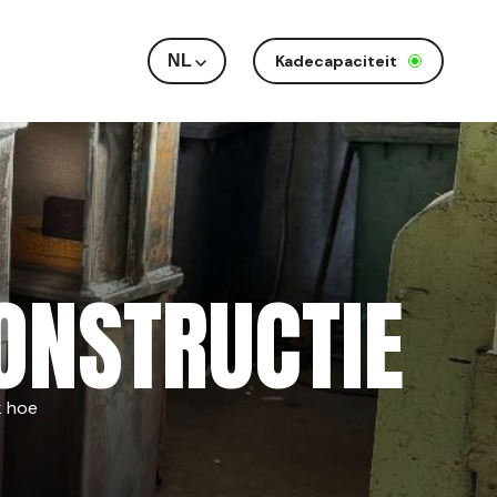
NL
Kadecapaciteit
ONSTRUCTIE
k hoe