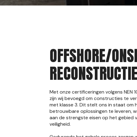
OFFSHORE/ONS
RECONSTRUCTI
Met onze certificeringen volgens NEN 
zijn wij bevoegd om constructies te ve
met klasse 3. Dit stelt ons in staat o
betrouwbare oplossingen te leveren, w
aan de strengste eisen op het gebied v
veiligheid.
Gedurende het gehele proces zorgen w