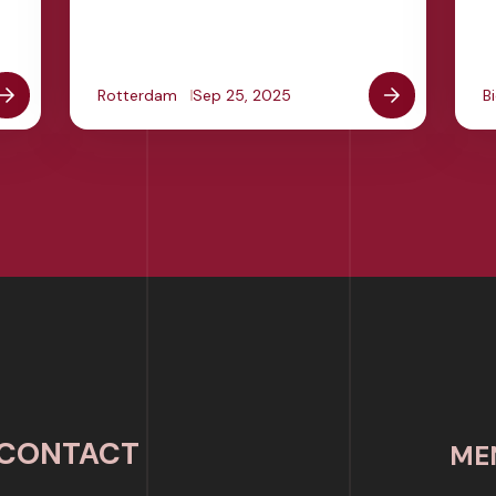
Rotterdam
Sep 25, 2025
B
CONTACT
ME