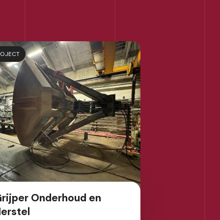
ROJECT
rijper Onderhoud en
erstel