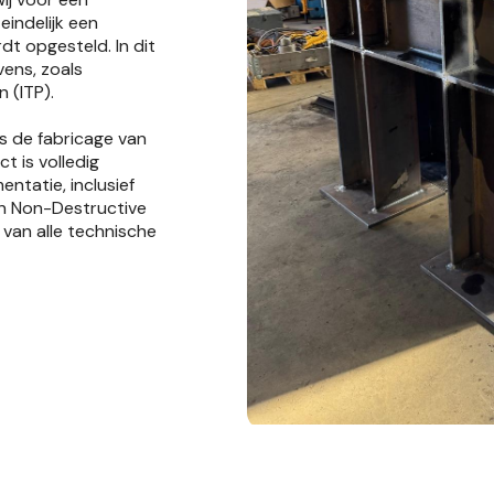
eindelijk een
t opgesteld. In dit
vens, zoals
 (ITP).
s de fabricage van
ect is volledig
ntatie, inclusief
n Non-Destructive
van alle technische