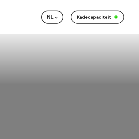
NL
Kadecapaciteit